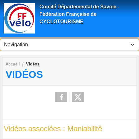
Panneau de gestion des cookies
Comité Départemental de Savoie -
Fédération Française de
CYCLOTOURISME
Accueil
Vidéos
VIDÉOS
Vidéos associées : Maniabilité