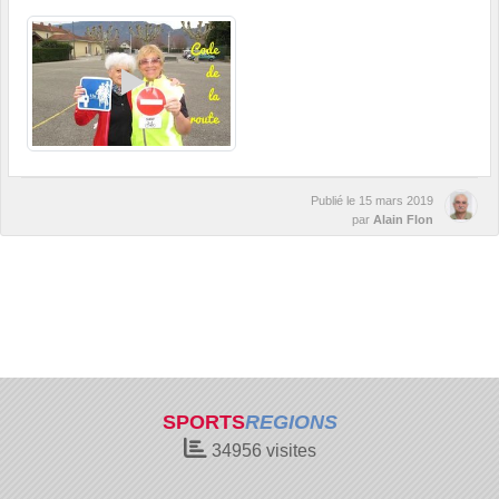
Publié le
15 mars 2019
par
Alain Flon
SPORTS
REGIONS
34956
visites