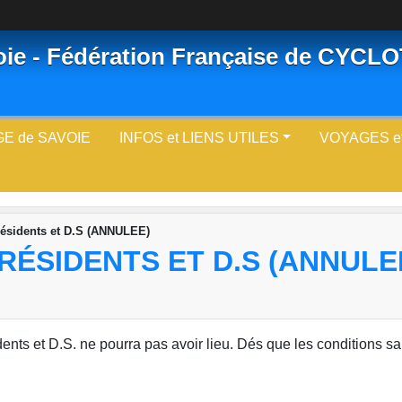
oie - Fédération Française de CYC
E de SAVOIE
INFOS et LIENS UTILES
VOYAGES e
ésidents et D.S (ANNULEE)
RÉSIDENTS ET D.S (ANNULE
dents et D.S. ne pourra pas avoir lieu. Dés que les conditions sa