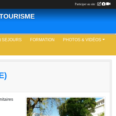
Participer au site :
LOTOURISME
t SEJOURS
FORMATION
PHOTOS & VIDÉOS
E)
nitaires