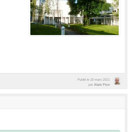
Publié le
20 mars 2021
par
Alain Flon