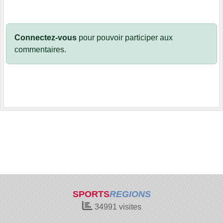
Connectez-vous
pour pouvoir participer aux
commentaires.
SPORTS
REGIONS
34991
visites