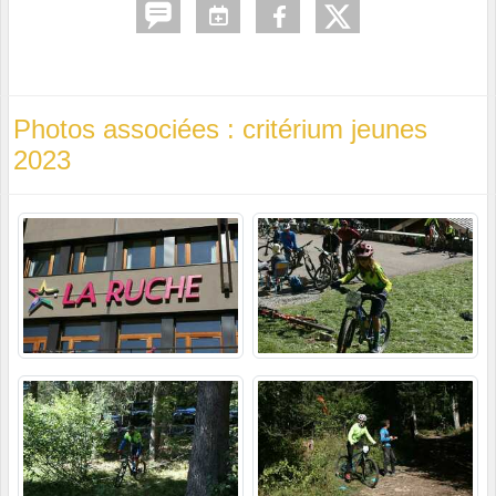
Photos associées : critérium jeunes
2023