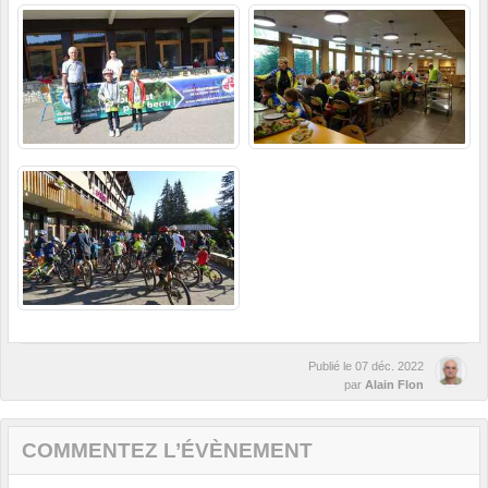
Publié le
07 déc. 2022
par
Alain Flon
COMMENTEZ L’ÉVÈNEMENT