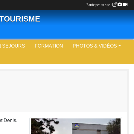
Participer au site :
LOTOURISME
t SEJOURS
FORMATION
PHOTOS & VIDÉOS
et Denis.