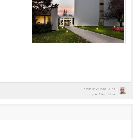
Publié le
21 nov. 2023
par
Alain Flon