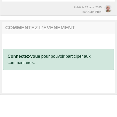
Publié le
17 janv. 2025
par
Alain Flon
COMMENTEZ L’ÉVÈNEMENT
Connectez-vous
pour pouvoir participer aux
commentaires.