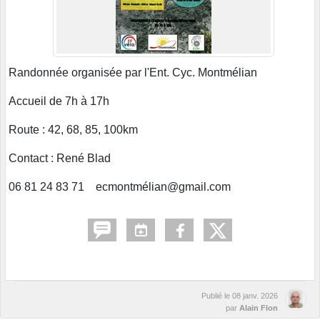
Randonnée organisée par l'Ent. Cyc. Montmélian
Accueil de 7h à 17h
Route : 42, 68, 85, 100km
Contact : René Blad
06 81 24 83 71 ecmontmélian@gmail.com
Publié le
08 janv. 2026
par
Alain Flon