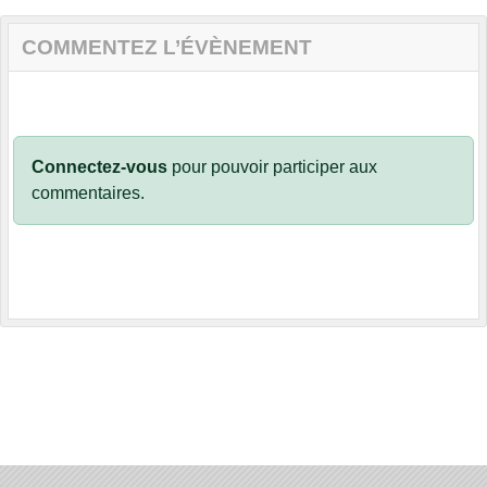
COMMENTEZ L’ÉVÈNEMENT
Connectez-vous
pour pouvoir participer aux
commentaires.