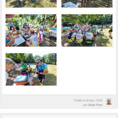
Publié le
08 janv. 2026
par
Alain Flon