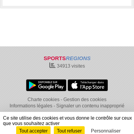
SPORTS
REGIONS
34913
visites
Charte cookies
Gestion des cookies
Informations légales
Signaler un contenu inapproprié
Ce site utilise des cookies et vous donne le contrôle sur ceux
que vous souhaitez activer
Tout accepter
Tout refuser
Personnaliser
Envie de participer ?
Connexion